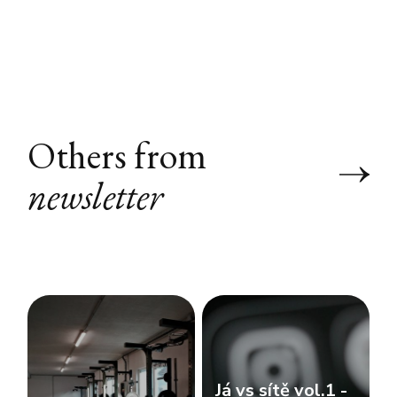
Others from
newsletter
Já vs sítě vol.1 -