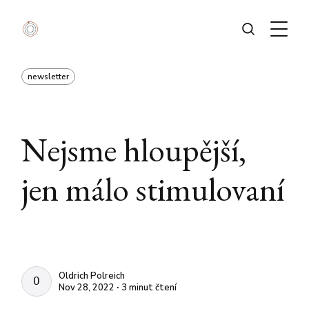
newsletter
Nejsme hloupější,
jen málo stimulovaní
Oldrich Polreich
OLDRICH POLREICH
Nov 28, 2022 ∙ 3 minut čtení