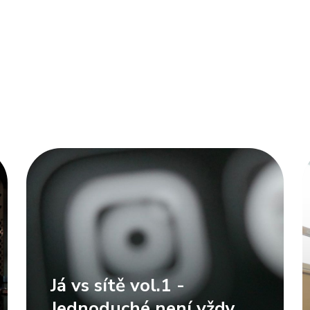
Já vs sítě vol.1 -
Jednoduché není vždy