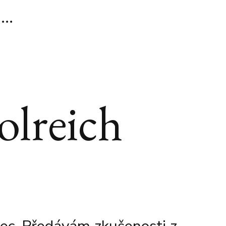
olreich