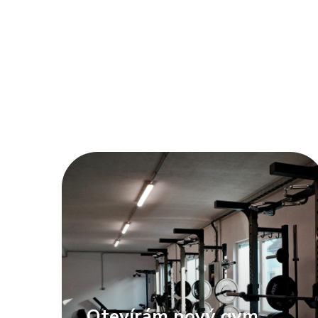
Otevírám nový gym