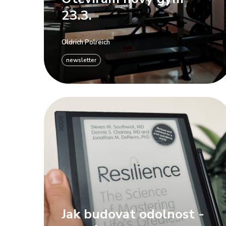
23.3.
Oldrich Polreich
newsletter
Jak budovat odolnost -