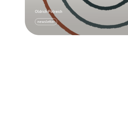
Oldrich Polreich
newsletter