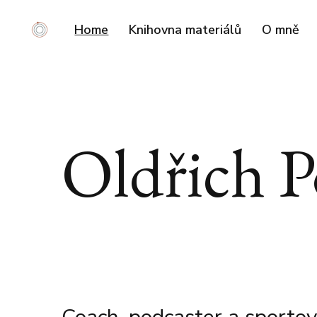
Home
Knihovna materiálů
O mně
Oldřich P