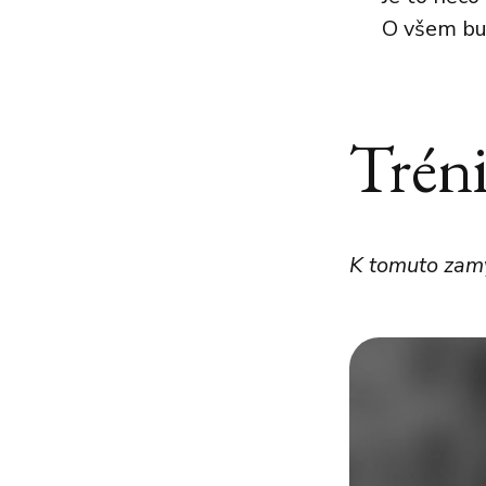
O všem bu
Tréni
K tomuto zamy