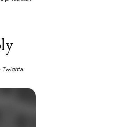
ly
a Twighta: