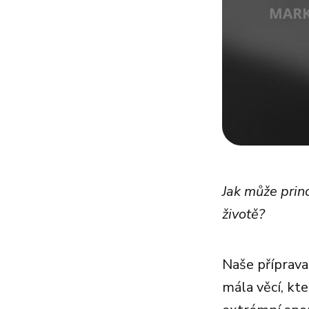
Jak může prin
životě?
Naše příprava 
mála věcí, k