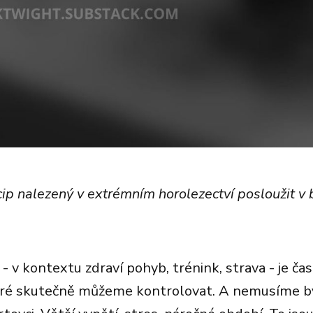
cip nalezený v extrémním horolezectví posloužit 
- v kontextu zdraví pohyb, trénink, strava - je čas
teré skutečně můžeme kontrolovat. A nemusíme b