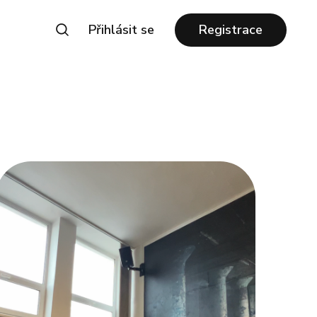
Přihlásit se
Registrace