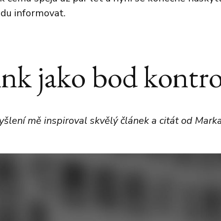
du informovat.
nk jako bod kontro
šlení mě inspiroval skvělý článek a citát od Mark