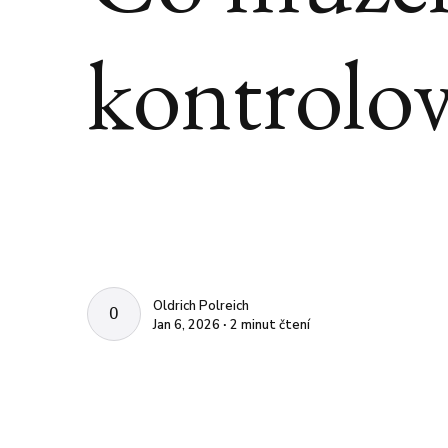
kontrolov
Oldrich Polreich
OLDRICH POLREICH
Jan 6, 2026 ∙ 2 minut čtení