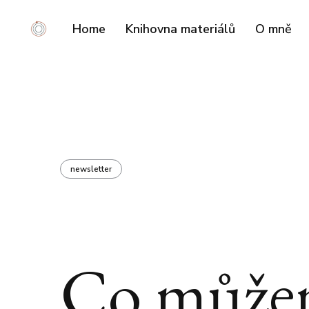
Home
Knihovna materiálů
O mně
newsletter
Co může