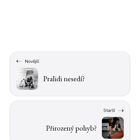
Novější
Pralidi nesedí?
Starší
Přirozený pohyb?