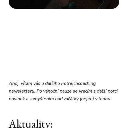
Ahoj, vítám vás u dalšího Polreichcoaching
newsletteru. Po vánoční pauze se vracím s další porcí
novinek a zamyšlením nad začátky (nejen) v lednu.
Aktuality: