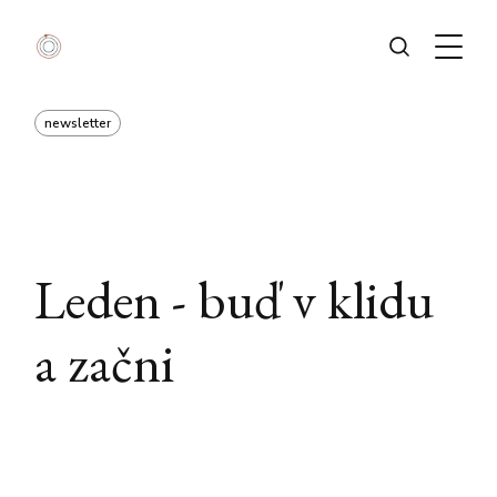
newsletter
Leden - buď v klidu
a začni