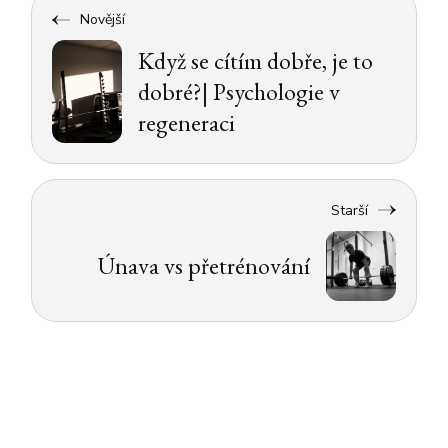
Novější
Když se cítím dobře, je to
dobré?| Psychologie v
regeneraci
Starší
Únava vs přetrénování