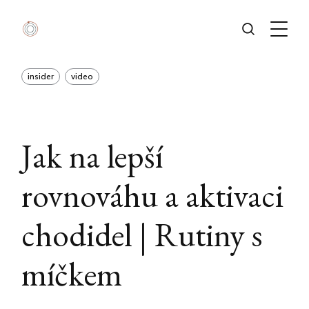
insider
video
Jak na lepší
rovnováhu a aktivaci
chodidel | Rutiny s
míčkem