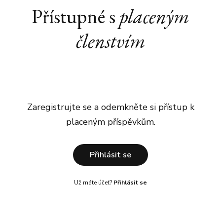
Přístupné s
placeným
členstvím
Zaregistrujte se a odemkněte si přístup k
placeným příspěvkům.
Přihlásit se
Už máte účet?
Přihlásit se