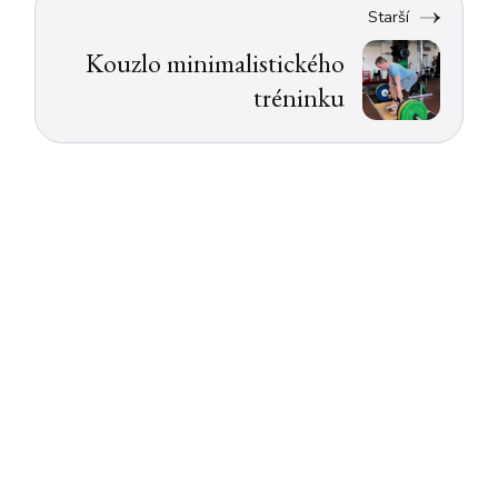
Starší
Kouzlo minimalistického
tréninku