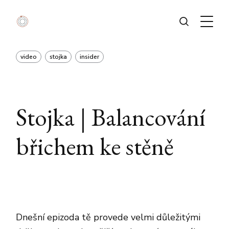
video
stojka
insider
Stojka | Balancování
břichem ke stěně
Dnešní epizoda tě provede velmi důležitými