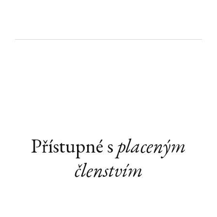
Přístupné s
placeným
členstvím