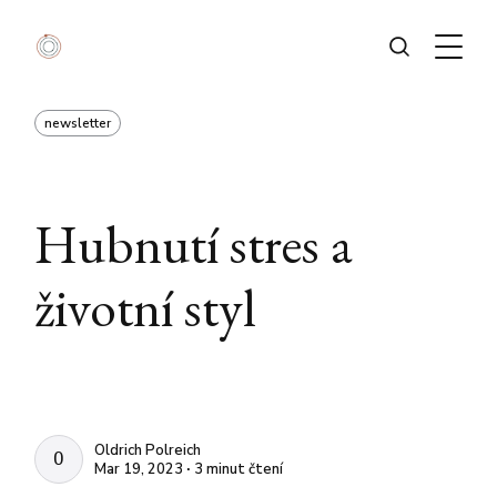
newsletter
Hubnutí stres a
životní styl
Oldrich Polreich
OLDRICH POLREICH
Mar 19, 2023 ∙ 3 minut čtení