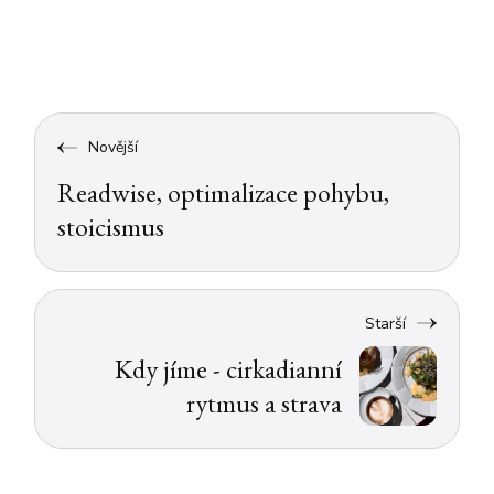
Novější
Readwise, optimalizace pohybu,
stoicismus
Starší
Kdy jíme - cirkadianní
rytmus a strava