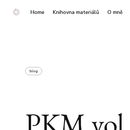
Home
Knihovna materiálů
O mně
blog
PKM vol.3