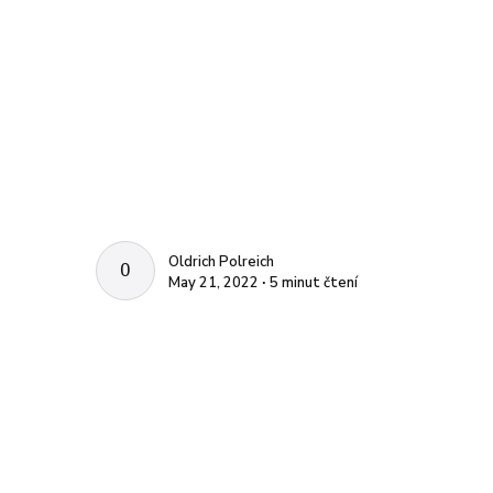
Oldrich Polreich
OLDRICH POLREICH
May 21, 2022 ∙ 5 minut čtení