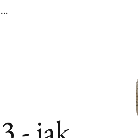
 - jak