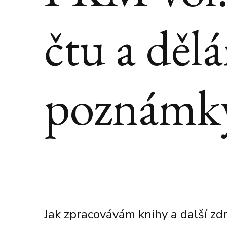
čtu a děl
poznámky
Jak zpracovávám knihy a další zd