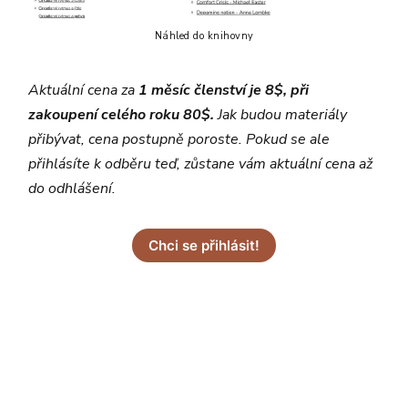
Náhled do knihovny
Aktuální cena za
1 měsíc členství je 8$, při
zakoupení celého roku 80$.
Jak budou materiály
přibývat, cena postupně poroste. Pokud se ale
přihlásíte k odběru teď, zůstane vám aktuální cena až
do odhlášení.
Chci se přihlásit!