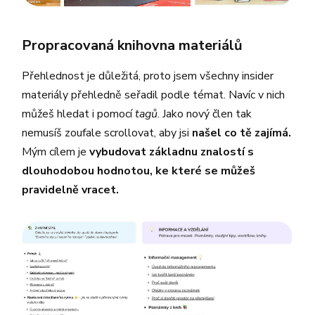
Propracovaná knihovna materiálů
Přehlednost je důležitá, proto jsem všechny insider
materiály přehledně seřadil podle témat. Navíc v nich
můžeš hledat i pomocí
tagů
. Jako nový člen tak
nemusíš zoufale scrollovat, aby jsi
našel co tě zajímá.
Mým cílem je
vybudovat základnu znalostí s
dlouhodobou hodnotou, ke které se můžeš
pravidelně vracet.