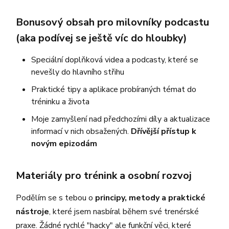
Bonusový obsah pro milovníky podcastu
(aka podívej se ještě víc do hloubky)
Speciální doplňková videa a podcasty, které se
nevešly do hlavního střihu
Praktické tipy a aplikace probíraných témat do
tréninku a života
Moje zamyšlení nad předchozími díly a aktualizace
informací v nich obsažených.
Dřívější přístup k
novým epizodám
Materiály pro trénink a osobní rozvoj
Podělím se s tebou o
principy, metody a praktické
nástroje
, které jsem nasbíral během své trenérské
praxe. Žádné rychlé "hacky" ale funkční věci, které